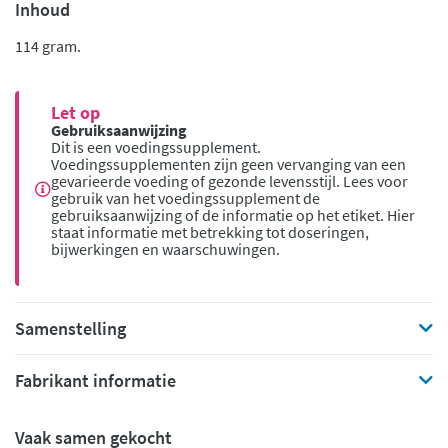
Inhoud
114 gram.
Let op
Gebruiksaanwijzing
Dit is een voedingssupplement.
Voedingssupplementen zijn geen vervanging van een
gevarieerde voeding of gezonde levensstijl. Lees voor
gebruik van het voedingssupplement de
gebruiksaanwijzing of de informatie op het etiket. Hier
staat informatie met betrekking tot doseringen,
bijwerkingen en waarschuwingen.
Samenstelling
Fabrikant informatie
Vaak samen gekocht