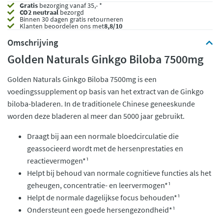
Gratis
bezorging vanaf 35,- *
CO2 neutraal
bezorgd
Binnen 30 dagen gratis retourneren
Klanten beoordelen ons met
8,8/10
Omschrijving
Golden Naturals Ginkgo Biloba 7500mg
Golden Naturals Ginkgo Biloba 7500mg is een
voedingssupplement op basis van het extract van de Ginkgo
biloba-bladeren. In de traditionele Chinese geneeskunde
worden deze bladeren al meer dan 5000 jaar gebruikt.
Draagt bij aan een normale bloedcirculatie die
geassocieerd wordt met de hersenprestaties en
reactievermogen*¹
Helpt bij behoud van normale cognitieve functies als het
geheugen, concentratie- en leervermogen*¹
Helpt de normale dagelijkse focus behouden*¹
Ondersteunt een goede hersengezondheid*¹