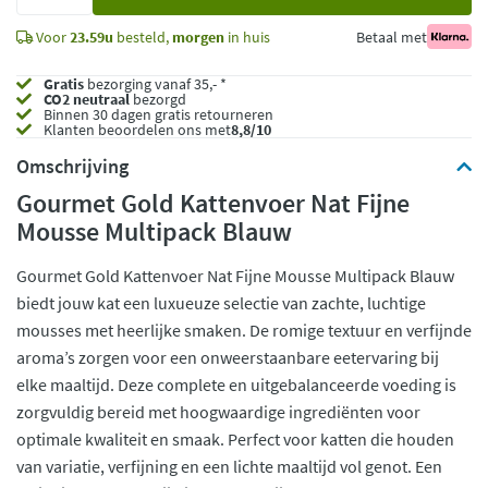
toe
Voor
23.59u
besteld,
morgen
in huis
Betaal met
Gratis
bezorging vanaf 35,- *
CO2 neutraal
bezorgd
Binnen 30 dagen gratis retourneren
Klanten beoordelen ons met
8,8/10
Omschrijving
Gourmet Gold Kattenvoer Nat Fijne
Mousse Multipack Blauw
Gourmet Gold Kattenvoer Nat Fijne Mousse Multipack Blauw
biedt jouw kat een luxueuze selectie van zachte, luchtige
mousses met heerlijke smaken. De romige textuur en verfijnde
aroma’s zorgen voor een onweerstaanbare eetervaring bij
elke maaltijd. Deze complete en uitgebalanceerde voeding is
zorgvuldig bereid met hoogwaardige ingrediënten voor
optimale kwaliteit en smaak. Perfect voor katten die houden
van variatie, verfijning en een lichte maaltijd vol genot. Een