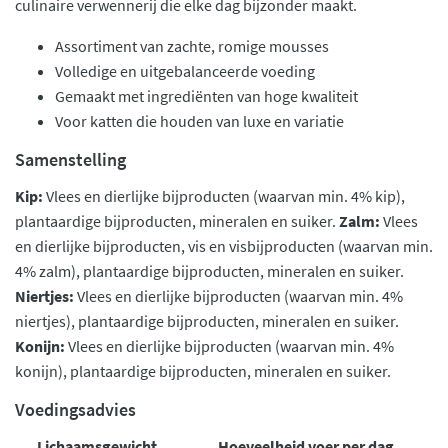
culinaire verwennerij die elke dag bijzonder maakt.
Assortiment van zachte, romige mousses
Volledige en uitgebalanceerde voeding
Gemaakt met ingrediënten van hoge kwaliteit
Voor katten die houden van luxe en variatie
Samenstelling
Kip:
Vlees en dierlijke bijproducten (waarvan min. 4% kip),
plantaardige bijproducten, mineralen en suiker.
Zalm:
Vlees
en dierlijke bijproducten, vis en visbijproducten (waarvan min.
4% zalm), plantaardige bijproducten, mineralen en suiker.
Niertjes:
Vlees en dierlijke bijproducten (waarvan min. 4%
niertjes), plantaardige bijproducten, mineralen en suiker.
Konijn:
Vlees en dierlijke bijproducten (waarvan min. 4%
konijn), plantaardige bijproducten, mineralen en suiker.
Voedingsadvies
Lichaamsgewicht
Hoeveelheid voer per dag