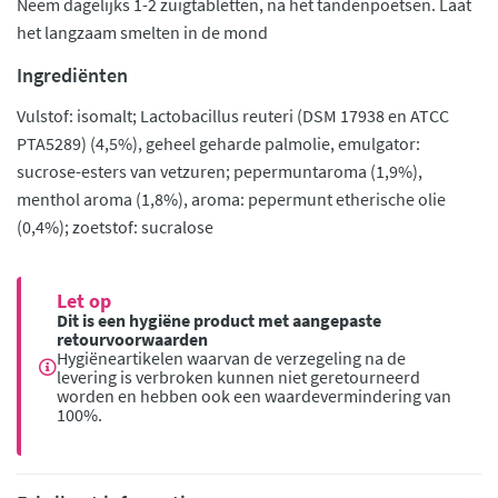
Neem dagelijks 1-2 zuigtabletten, na het tandenpoetsen. Laat
het langzaam smelten in de mond
Ingrediënten
Vulstof: isomalt; Lactobacillus reuteri (DSM 17938 en ATCC
PTA5289) (4,5%), geheel geharde palmolie, emulgator:
sucrose-esters van vetzuren; pepermuntaroma (1,9%),
menthol aroma (1,8%), aroma: pepermunt etherische olie
(0,4%); zoetstof: sucralose
Let op
Dit is een hygiëne product met aangepaste
retourvoorwaarden
Hygiëneartikelen waarvan de verzegeling na de
levering is verbroken kunnen niet geretourneerd
worden en hebben ook een waardevermindering van
100%.