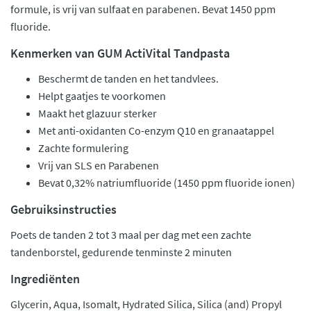
formule, is vrij van sulfaat en parabenen. Bevat 1450 ppm
fluoride.
Kenmerken van GUM ActiVital Tandpasta
Beschermt de tanden en het tandvlees.
Helpt gaatjes te voorkomen
Maakt het glazuur sterker
Met anti-oxidanten Co-enzym Q10 en granaatappel
Zachte formulering
Vrij van SLS en Parabenen
Bevat 0,32% natriumfluoride (1450 ppm fluoride ionen)
Gebruiksinstructies
Poets de tanden 2 tot 3 maal per dag met een zachte
tandenborstel, gedurende tenminste 2 minuten
Ingrediënten
Glycerin, Aqua, Isomalt, Hydrated Silica, Silica (and) Propyl