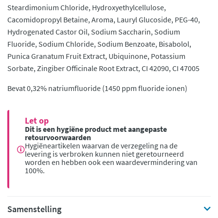
Steardimonium Chloride, Hydroxyethylcellulose,
Cacomidopropyl Betaine, Aroma, Lauryl Glucoside, PEG-40,
Hydrogenated Castor Oil, Sodium Saccharin, Sodium
Fluoride, Sodium Chloride, Sodium Benzoate, Bisabolol,
Punica Granatum Fruit Extract, Ubiquinone, Potassium
Sorbate, Zingiber Officinale Root Extract, CI 42090, CI 47005
Bevat 0,32% natriumfluoride (1450 ppm fluoride ionen)
Let op
Dit is een hygiëne product met aangepaste
retourvoorwaarden
Hygiëneartikelen waarvan de verzegeling na de
levering is verbroken kunnen niet geretourneerd
worden en hebben ook een waardevermindering van
100%.
Samenstelling