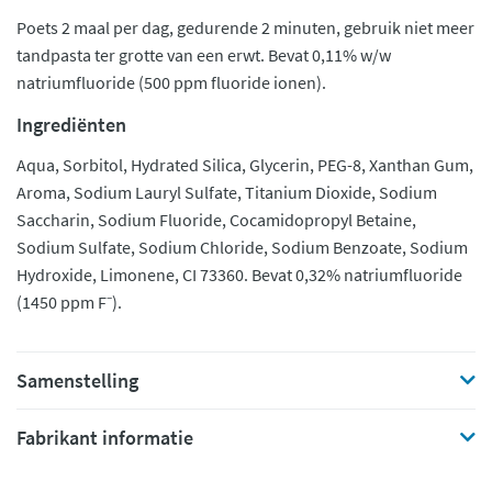
Poets 2 maal per dag, gedurende 2 minuten, gebruik niet meer
tandpasta ter grotte van een erwt. Bevat 0,11% w/w
natriumfluoride (500 ppm fluoride ionen).
Ingrediënten
Aqua, Sorbitol, Hydrated Silica, Glycerin, PEG-8, Xanthan Gum,
Aroma, Sodium Lauryl Sulfate, Titanium Dioxide, Sodium
Saccharin, Sodium Fluoride, Cocamidopropyl Betaine,
Sodium Sulfate, Sodium Chloride, Sodium Benzoate, Sodium
Hydroxide, Limonene, CI 73360. Bevat 0,32% natriumfluoride
(1450 ppm F⁻).
Samenstelling
Fabrikant informatie