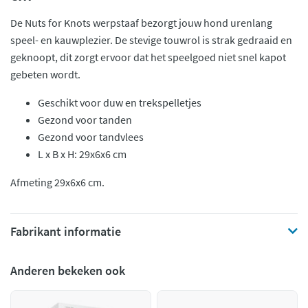
De Nuts for Knots werpstaaf bezorgt jouw hond urenlang
speel- en kauwplezier. De stevige touwrol is strak gedraaid en
geknoopt, dit zorgt ervoor dat het speelgoed niet snel kapot
gebeten wordt.
Geschikt voor duw en trekspelletjes
Gezond voor tanden
Gezond voor tandvlees
L x B x H: 29x6x6 cm
Afmeting 29x6x6 cm.
Fabrikant informatie
Anderen bekeken ook