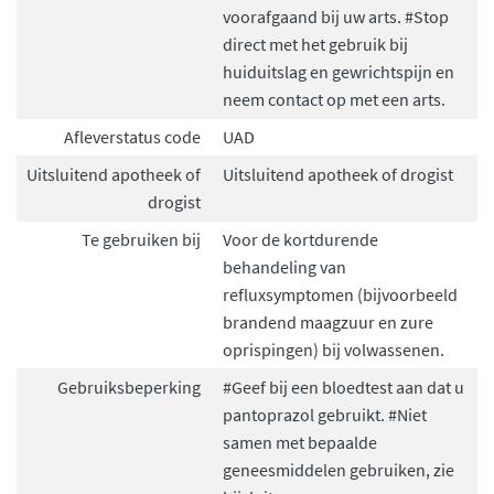
voorafgaand bij uw arts. #Stop
direct met het gebruik bij
huiduitslag en gewrichtspijn en
neem contact op met een arts.
Afleverstatus code
UAD
Uitsluitend apotheek of
Uitsluitend apotheek of drogist
drogist
Te gebruiken bij
Voor de kortdurende
behandeling van
refluxsymptomen (bijvoorbeeld
brandend maagzuur en zure
oprispingen) bij volwassenen.
Gebruiksbeperking
#Geef bij een bloedtest aan dat u
pantoprazol gebruikt. #Niet
samen met bepaalde
geneesmiddelen gebruiken, zie