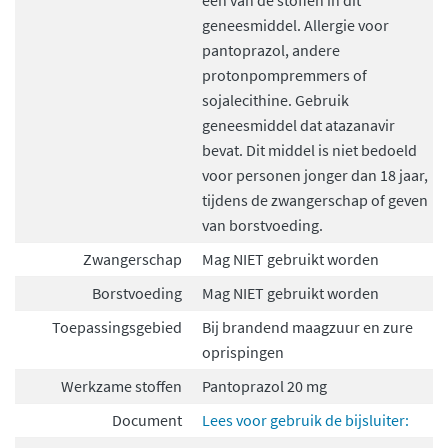
één van de stoffen in dit
geneesmiddel. Allergie voor
pantoprazol, andere
protonpompremmers of
sojalecithine. Gebruik
geneesmiddel dat atazanavir
bevat. Dit middel is niet bedoeld
voor personen jonger dan 18 jaar,
tijdens de zwangerschap of geven
van borstvoeding.
Zwangerschap
Mag NIET gebruikt worden
Borstvoeding
Mag NIET gebruikt worden
Toepassingsgebied
Bij brandend maagzuur en zure
oprispingen
Werkzame stoffen
Pantoprazol 20 mg
Document
Lees voor gebruik de bijsluiter: