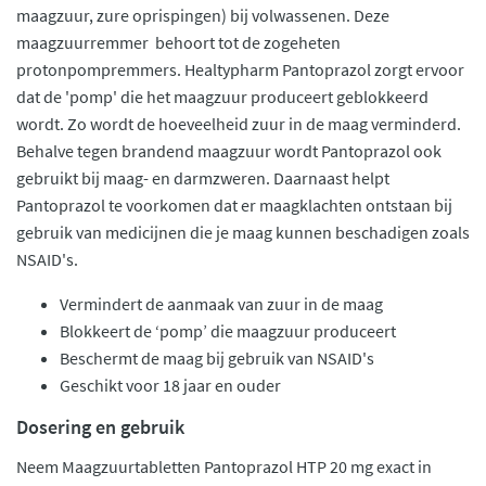
maagzuur, zure oprispingen) bij volwassenen. Deze
maagzuurremmer behoort tot de zogeheten
protonpompremmers. Healtypharm Pantoprazol zorgt ervoor
dat de 'pomp' die het maagzuur produceert geblokkeerd
wordt. Zo wordt de hoeveelheid zuur in de maag verminderd.
Behalve tegen brandend maagzuur wordt Pantoprazol ook
gebruikt bij maag- en darmzweren. Daarnaast helpt
Pantoprazol te voorkomen dat er maagklachten ontstaan bij
gebruik van medicijnen die je maag kunnen beschadigen zoals
NSAID's.
Vermindert de aanmaak van zuur in de maag
Blokkeert de ‘pomp’ die maagzuur produceert
Beschermt de maag bij gebruik van NSAID's
Geschikt voor 18 jaar en ouder
Dosering en gebruik
Neem Maagzuurtabletten Pantoprazol HTP 20 mg exact in