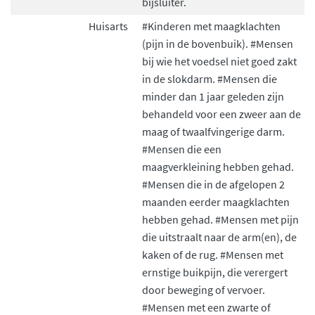
bijsluiter.
Huisarts
#Kinderen met maagklachten
(pijn in de bovenbuik). #Mensen
bij wie het voedsel niet goed zakt
in de slokdarm. #Mensen die
minder dan 1 jaar geleden zijn
behandeld voor een zweer aan de
maag of twaalfvingerige darm.
#Mensen die een
maagverkleining hebben gehad.
#Mensen die in de afgelopen 2
maanden eerder maagklachten
hebben gehad. #Mensen met pijn
die uitstraalt naar de arm(en), de
kaken of de rug. #Mensen met
ernstige buikpijn, die verergert
door beweging of vervoer.
#Mensen met een zwarte of