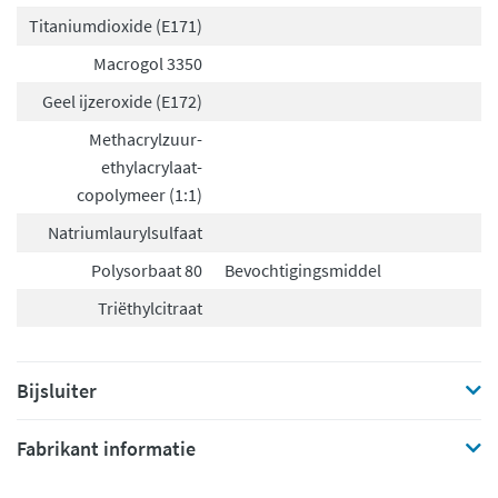
Titaniumdioxide (E171)
Macrogol 3350
Geel ijzeroxide (E172)
Methacrylzuur-
ethylacrylaat-
copolymeer (1:1)
Natriumlaurylsulfaat
Polysorbaat 80
Bevochtigingsmiddel
Triëthylcitraat
Bijsluiter
Fabrikant informatie