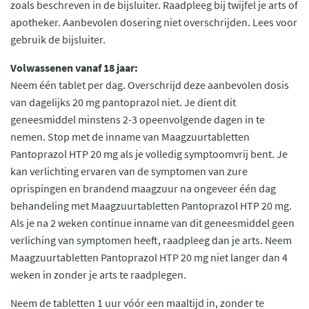
zoals beschreven in de bijsluiter. Raadpleeg bij twijfel je arts of
apotheker. Aanbevolen dosering niet overschrijden. Lees voor
gebruik de bijsluiter.
Volwassenen vanaf 18 jaar:
Neem één tablet per dag. Overschrijd deze aanbevolen dosis
van dagelijks 20 mg pantoprazol niet. Je dient dit
geneesmiddel minstens 2-3 opeenvolgende dagen in te
nemen. Stop met de inname van Maagzuurtabletten
Pantoprazol HTP 20 mg als je volledig symptoomvrij bent. Je
kan verlichting ervaren van de symptomen van zure
oprispingen en brandend maagzuur na ongeveer één dag
behandeling met Maagzuurtabletten Pantoprazol HTP 20 mg.
Als je na 2 weken continue inname van dit geneesmiddel geen
verliching van symptomen heeft, raadpleeg dan je arts. Neem
Maagzuurtabletten Pantoprazol HTP 20 mg niet langer dan 4
weken in zonder je arts te raadplegen.
Neem de tabletten 1 uur vóór een maaltijd in, zonder te