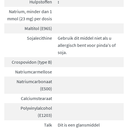
Hulpstoffen
:
Natrium, minder dan 1
mmol (23 mg) per dosis
Maltitol (E965)
Sojalecithine
Gebruik dit middel niet als u
allergisch bent voor pinda's of
soja.
Crospovidon (type B)
Natriumcarmellose
Natriumcarbonaat
(E500)
Calciumstearaat
Polyvinylalcohol
(E1203)
Talk
Dit is een glansmiddel