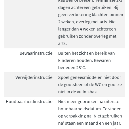
kauwen of breken. Tenminste 2-3
dagen achtereen gebruiken. Bij
geen verbetering klachten binnen
2 weken, overleg met arts. Niet
langer dan 4 weken achtereen
gebruiken zonder overleg met
arts.
Bewaarinstructie
Buiten het zicht en bereik van
kinderen houden. Bewaren
beneden 25°C.
Verwijderinstructie
Spoel geneesmiddelen niet door
de gootsteen of de WC en gooi ze
niet in de vuilnisbak.
Houdbaarheidinstructie
Niet meer gebruiken na uiterste
houdbaarheidsdatum. Te vinden
op verpakking na 'Niet gebruiken
na' staan een maand en een jaar.