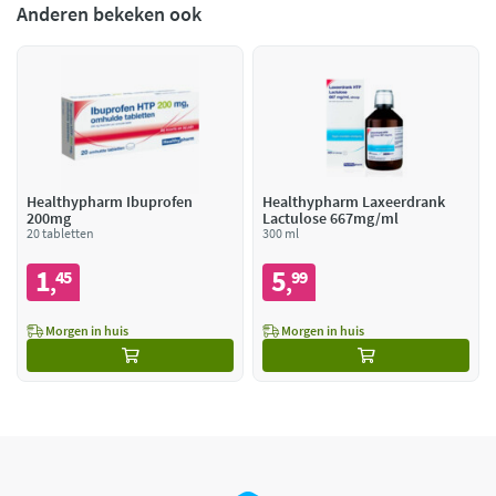
Anderen bekeken ook
Healthypharm Ibuprofen
Healthypharm Laxeerdrank
200mg
Lactulose 667mg/ml
20 tabletten
300 ml
1
5
45
99
,
,
Morgen in huis
Morgen in huis