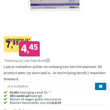
ADVIESPRIJS*
7
95
,
4
45
,
*Adviesprijs van fabrikant
Laat je mailadres achter en ontvang een bericht wanneer dit
product weer op voorraad is.
Je inschrijving wordt 2 maanden
bewaard.
Gratis
bezorging vanaf 35,- *
CO2 neutraal
bezorgd
Binnen 30 dagen gratis retourneren
Klanten beoordelen ons met
8,8/10