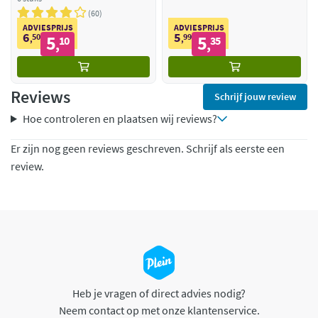
60
ADVIESPRIJS
ADVIESPRIJS
6
5
50
5
99
5
,
10
,
35
,
,
Reviews
Schrijf jouw review
Hoe controleren en plaatsen wij reviews?
Er zijn nog geen reviews geschreven. Schrijf als eerste een
review.
Heb je vragen of direct advies nodig?
Neem contact op met onze klantenservice.