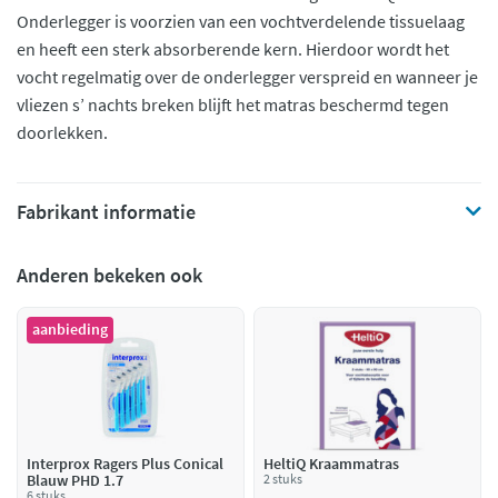
Onderlegger is voorzien van een vochtverdelende tissuelaag
en heeft een sterk absorberende kern. Hierdoor wordt het
vocht regelmatig over de onderlegger verspreid en wanneer je
vliezen s’ nachts breken blijft het matras beschermd tegen
doorlekken.
Fabrikant informatie
Anderen bekeken ook
aanbieding
Interprox Ragers Plus Conical
HeltiQ Kraammatras
Blauw PHD 1.7
2 stuks
6 stuks