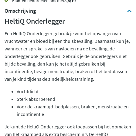
Klanten beoordelen ons met
8,8/10
Omschrijving
HeltiQ Onderlegger
Een HeltiQ Onderlegger gebruik je voor het opvangen van
vruchtwater en bloed bij een thuisbevalling. Daarnaast kun je,
wanneer er sprake is van navloeien na de bevalling, de
onderlegger ook gebruiken. Gebruik je de onderleggers niet
bij de bevalling, dan kun je het altijd gebruiken bij
incontinentie, hevige menstruatie, braken of het bedplassen
van je kind tijdens de zindelijkheidstraining.
Vochtdicht
Sterk absorberend
Voor de kraamtijd, bedplassen, braken, menstruatie en
incontinentie
Je kunt de HeltiQ Onderlegger ook toepassen bij het opmaken
van het kraambed als extra bescherming. De HeltiQ