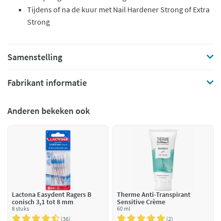
Tijdens of na de kuur met Nail Hardener Strong of Extra
Strong
Samenstelling
Fabrikant informatie
Anderen bekeken ook
Lactona Easydent Ragers B
Therme Anti-Transpirant
conisch 3,1 tot 8 mm
Sensitive Crème
8 stuks
60 ml
36
2