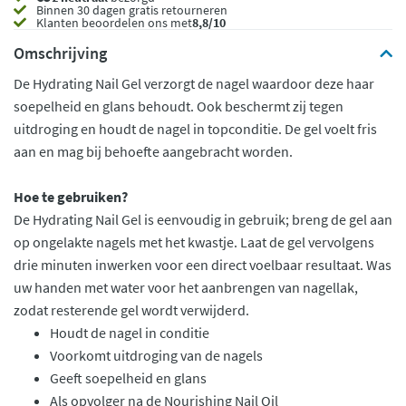
Binnen 30 dagen gratis retourneren
Klanten beoordelen ons met
8,8/10
Omschrijving
De Hydrating Nail Gel verzorgt de nagel waardoor deze haar
soepelheid en glans behoudt. Ook beschermt zij tegen
uitdroging en houdt de nagel in topconditie. De gel voelt fris
aan en mag bij behoefte aangebracht worden.
Hoe te gebruiken?
De Hydrating Nail Gel is eenvoudig in gebruik; breng de gel aan
op ongelakte nagels met het kwastje. Laat de gel vervolgens
drie minuten inwerken voor een direct voelbaar resultaat. Was
uw handen met water voor het aanbrengen van nagellak,
zodat resterende gel wordt verwijderd.
Houdt de nagel in conditie
Voorkomt uitdroging van de nagels
Geeft soepelheid en glans
Als opvolger na de Nourishing Nail Oil