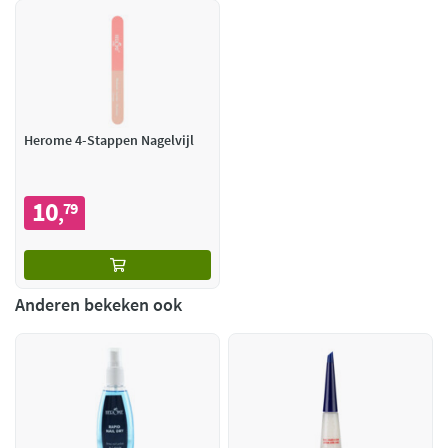
Herome 4-Stappen Nagelvijl
10
79
,
Anderen bekeken ook