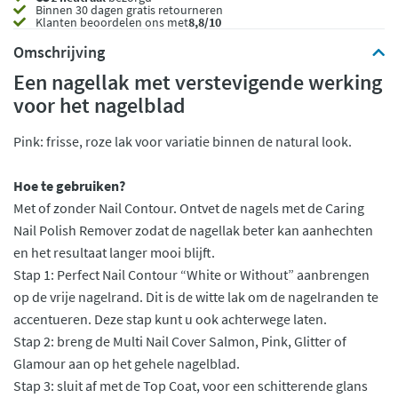
Binnen 30 dagen gratis retourneren
Klanten beoordelen ons met
8,8/10
Omschrijving
Een nagellak met verstevigende werking
voor het nagelblad
Pink: frisse, roze lak voor variatie binnen de natural look.
Hoe te gebruiken?
Met of zonder Nail Contour. Ontvet de nagels met de Caring
Nail Polish Remover zodat de nagellak beter kan aanhechten
en het resultaat langer mooi blijft.
Stap 1: Perfect Nail Contour “White or Without” aanbrengen
op de vrije nagelrand. Dit is de witte lak om de nagelranden te
accentueren. Deze stap kunt u ook achterwege laten.
Stap 2: breng de Multi Nail Cover Salmon, Pink, Glitter of
Glamour aan op het gehele nagelblad.
Stap 3: sluit af met de Top Coat, voor een schitterende glans