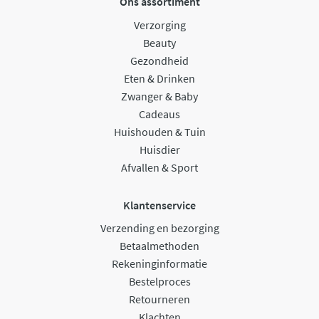
Ons assortiment
Verzorging
Beauty
Gezondheid
Eten & Drinken
Zwanger & Baby
Cadeaus
Huishouden & Tuin
Huisdier
Afvallen & Sport
Klantenservice
Verzending en bezorging
Betaalmethoden
Rekeninginformatie
Bestelproces
Retourneren
Klachten