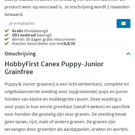
product weer op voorraad is.
Je inschrijving wordt 2 maanden
bewaard.
Gratis
thuisbezorgd
CO2 neutraal
bezorgd
Binnen 30 dagen gratis retourneren
Klanten beoordelen ons met
8,8/10
Omschrijving
HobbyFirst Canex Puppy-Junior
Grainfree
Puppy & Junior graanvrij is een licht verteerbare, complete en
uitgebalanceerde voeding voor (opgroeiende) pups en junior
honden van kleine en middelgrote rassen. Deze voeding is
voor pups in hun eerste groeifase (vanaf 4 weken) en specifiek
voor honden die gevoelig zijn voor granen. De voeding bevat
geen tarwe, rijst, maïs of andere granen. De granen zijn
vervangen door groenten als aardappelen, erwten en wortels.