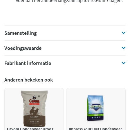
voer dan het aandeel langzaam op tot 100% in 7 dagen.
Samenstelling
Voedingswaarde
Fabrikant informatie
Anderen bekeken ook
Cavom Hondenvoer Droog
Impress Your Dog Hondenvoer