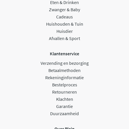
Eten & Drinken
Zwanger & Baby
Cadeaus
Huishouden & Tuin
Huisdier
Afvallen & Sport
Klantenservice
Verzending en bezorging
Betaalmethoden
Rekeninginformatie
Bestelproces
Retourneren
Klachten
Garantie
Duurzaamheid
Over Plein