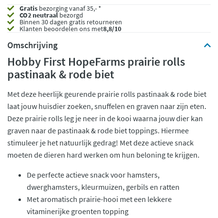
Gratis
bezorging vanaf 35,- *
CO2 neutraal
bezorgd
Binnen 30 dagen gratis retourneren
Klanten beoordelen ons met
8,8/10
Omschrijving
Hobby First HopeFarms prairie rolls
pastinaak & rode biet
Met deze heerlijk geurende prairie rolls pastinaak & rode biet
laat jouw huisdier zoeken, snuffelen en graven naar zijn eten.
Deze prairie rolls leg je neer in de kooi waarna jouw dier kan
graven naar de pastinaak & rode biet toppings. Hiermee
stimuleer je het natuurlijk gedrag! Met deze actieve snack
moeten de dieren hard werken om hun beloning te krijgen.
De perfecte actieve snack voor hamsters,
dwerghamsters, kleurmuizen, gerbils en ratten
Met aromatisch prairie-hooi met een lekkere
vitaminerijke groenten topping