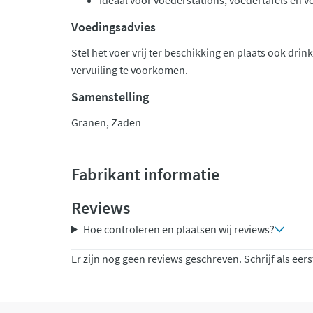
Ideaal voor voederstations, voedertafels en
Voedingsadvies
Stel het voer vrij ter beschikking en plaats ook dri
vervuiling te voorkomen.
Samenstelling
Granen, Zaden
Fabrikant informatie
Reviews
Hoe controleren en plaatsen wij reviews?
Er zijn nog geen reviews geschreven. Schrijf als eers