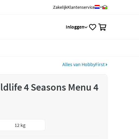
Zakelijk
Klantenservice
0
Inloggen
Alles van HobbyFirst
ldlife 4 Seasons Menu 4
12 kg