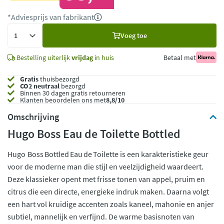
*Adviesprijs van fabrikant
Voeg
Voeg toe
toe
Bestelling uiterlijk
vrijdag
in huis
Betaal met
Gratis
thuisbezorgd
CO2 neutraal
bezorgd
Binnen 30 dagen gratis retourneren
Klanten beoordelen ons met
8,8/10
Omschrijving
Hugo Boss Eau de Toilette Bottled
Hugo Boss Bottled Eau de Toilette is een karakteristieke geur
voor de moderne man die stijl en veelzijdigheid waardeert.
Deze klassieker opent met frisse tonen van appel, pruim en
citrus die een directe, energieke indruk maken. Daarna volgt
een hart vol kruidige accenten zoals kaneel, mahonie en anjer
subtiel, mannelijk en verfijnd. De warme basisnoten van