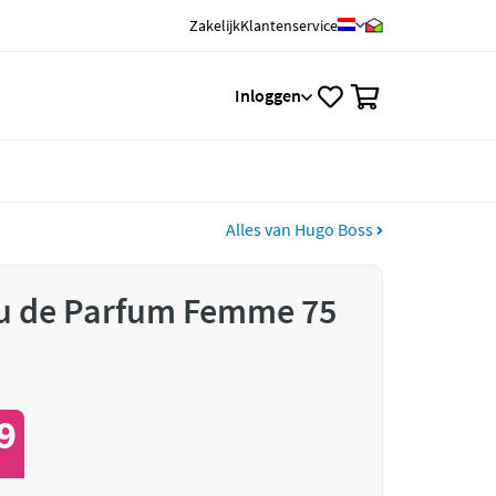
Zakelijk
Klantenservice
0
Inloggen
Alles van Hugo Boss
u de Parfum Femme 75
9