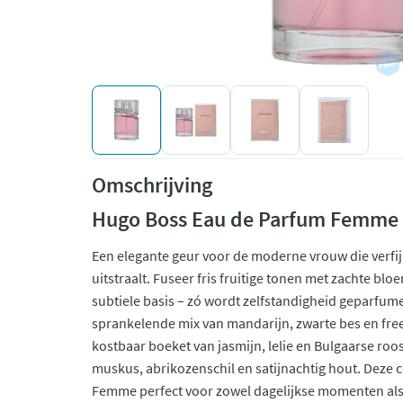
Omschrijving
Hugo Boss Eau de Parfum Femme
Een elegante geur voor de moderne vrouw die verfi
uitstraalt. Fuseer fris fruitige tonen met zachte b
subtiele basis – zó wordt zelfstandigheid geparfum
sprankelende mix van mandarijn, zwarte bes en free
kostbaar boeket van jasmijn, lelie en Bulgaarse roo
muskus, abrikozenschil en satijnachtig hout. Deze
Femme perfect voor zowel dagelijkse momenten al