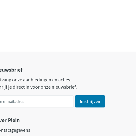
euwsbrief
tvang onze aanbiedingen en acties.
rijf je direct in voor onze nieuwsbrief.
Inschrijven
ver Plein
ontactgegevens