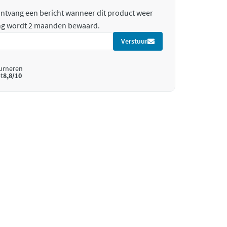
 ontvang een bericht wanneer dit product weer
ing wordt 2 maanden bewaard.
Verstuur
ourneren
t
8,8/10