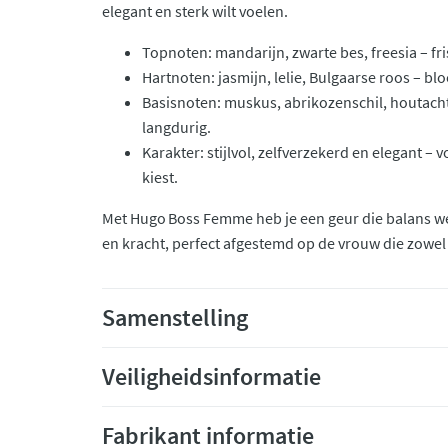
elegant en sterk wilt voelen.
Topnoten: mandarijn, zwarte bes, freesia – fri
Hartnoten: jasmijn, lelie, Bulgaarse roos – blo
Basisnoten: muskus, abrikozenschil, houtachti
langdurig.
Karakter: stijlvol, zelfverzekerd en elegant –
kiest.
Met Hugo Boss Femme heb je een geur die balans we
en kracht, perfect afgestemd op de vrouw die zowel 
Samenstelling
Veiligheidsinformatie
Fabrikant informatie