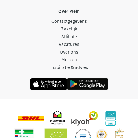
Over Plein
Contactgegevens
Zakelijk
Affiliate
Vacatures
Over ons
Merken
Inspiratie & advies