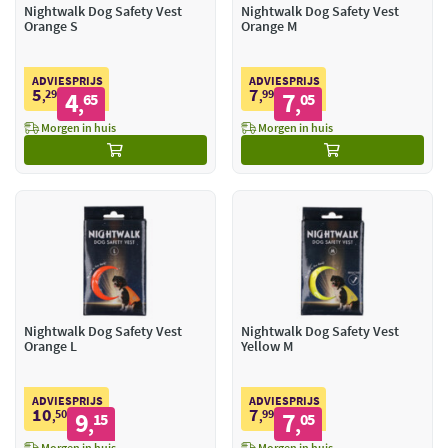
Nightwalk Dog Safety Vest
Nightwalk Dog Safety Vest
Orange S
Orange M
ADVIESPRIJS
ADVIESPRIJS
5
7
29
4
99
7
,
65
,
05
,
,
Morgen in huis
Morgen in huis
Nightwalk Dog Safety Vest
Nightwalk Dog Safety Vest
Orange L
Yellow M
ADVIESPRIJS
ADVIESPRIJS
10
7
50
9
99
7
,
15
,
05
,
,
Morgen in huis
Morgen in huis