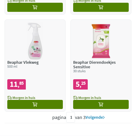
Morgen in huis
Morgen in huis
Beaphar Vlekweg
Beaphar Dierendoekjes
500 ml
Sensitive
30 stuks
11
5
85
25
,
,
Morgen in huis
Morgen in huis
pagina
van 3
Volgende