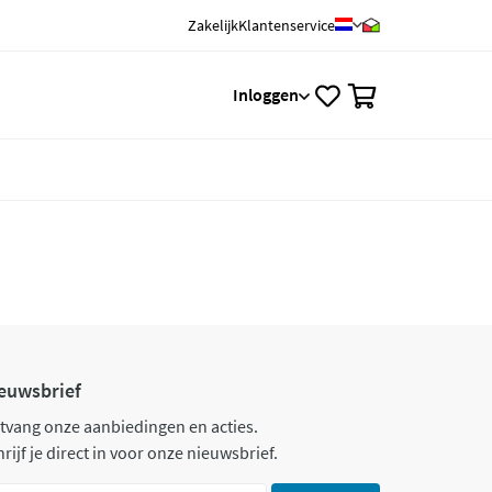
Zakelijk
Klantenservice
0
Inloggen
euwsbrief
tvang onze aanbiedingen en acties.
rijf je direct in voor onze nieuwsbrief.