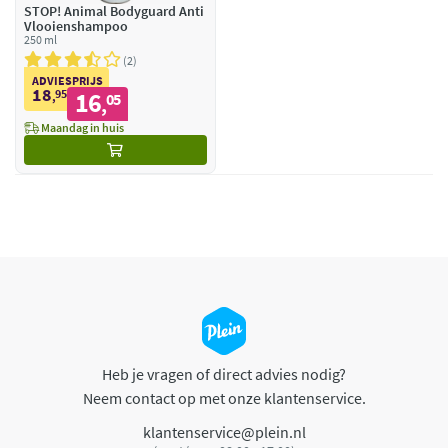
STOP! Animal Bodyguard Anti
Vlooienshampoo
250 ml
2
ADVIESPRIJS
18
95
16
,
05
,
Maandag in huis
Heb je vragen of direct advies nodig?
Neem contact op met onze klantenservice.
klantenservice@plein.nl