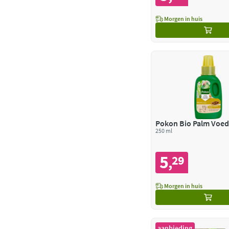
Morgen in huis
Pokon Bio Palm Voed
250 ml
5
29
,
Morgen in huis
aanbieding