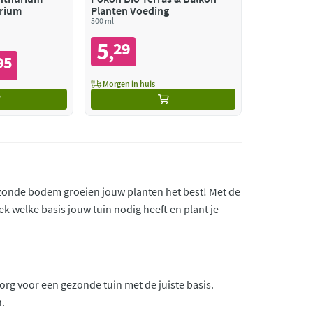
rium
Planten Voeding
500 ml
5
29
,
95
Morgen in huis
ezonde bodem groeien jouw planten het best! Met de
k welke basis jouw tuin nodig heeft en plant je
org voor een gezonde tuin met de juiste basis.
n.