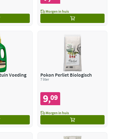
Morgen in huis
tuin Voeding
Pokon Perliet Biologisch
7 liter
9
09
,
Morgen in huis