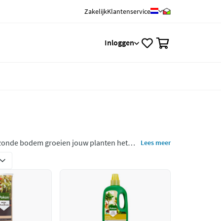
Zakelijk
Klantenservice
0
Inloggen
ezonde bodem groeien jouw planten het
Lees meer
planten. Ontdek welke basis jouw tuin