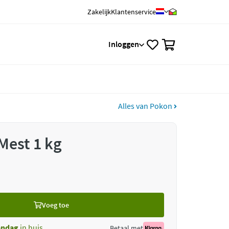
Zakelijk
Klantenservice
0
Inloggen
Alles van Pokon
Mest 1 kg
Voeg toe
ndag
in huis
Betaal met