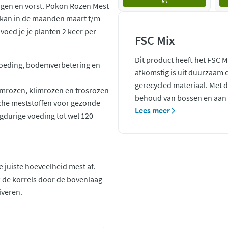
agen en vorst. Pokon Rozen Mest
 kan in de maanden maart t/m
voed je je planten 2 keer per
FSC Mix
Dit product heeft het FSC M
voeding, bodemverbetering en
afkomstig is uit duurzaam
gerecycled materiaal. Met 
tamrozen, klimrozen en trosrozen
behoud van bossen en aan d
sche meststoffen voor gezonde
Lees meer
gdurige voeding tot wel 120
 juiste hoeveelheid mest af.
rk de korrels door de bovenlaag
iveren.