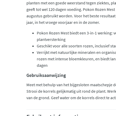
planten met een goede weerstand tegen ziektes, pl
geeft tot wel 120 dagen voeding. Pokon Rozen Mest
augustus gebruikt worden. Voor het beste resultaat 
jaar, in het vroege voorjaar en in de zomer.
Pokon Rozen Mest biedt een 3-in-1 werking: 
plantversterking
Geschikt voor alle soorten rozen, inclusief s
Verrijkt met natuurlijke mineralen en organi
rozen met intense bloemkleuren, en biedt lan
dagen
Gebruiksaanwijzing
Meet met behulp van het bijgesloten maatschepje de
Strooi de korrels gelijkmatig uit rond de plant. We
van de grond. Geef water om de korrels direct te act