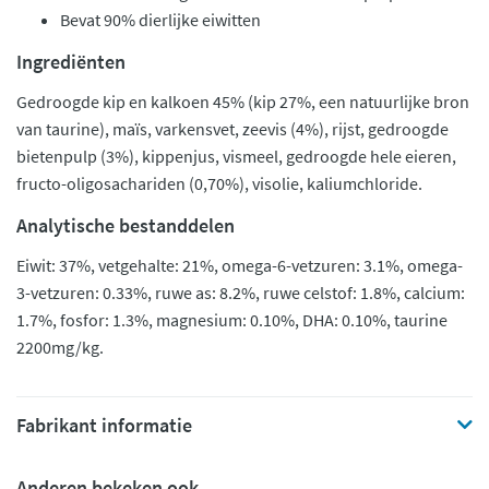
Bevat 90% dierlijke eiwitten
Ingrediënten
Gedroogde kip en kalkoen 45% (kip 27%, een natuurlijke bron
van taurine), maïs, varkensvet, zeevis (4%), rijst, gedroogde
bietenpulp (3%), kippenjus, vismeel, gedroogde hele eieren,
fructo-oligosachariden (0,70%), visolie, kaliumchloride.
Analytische bestanddelen
Eiwit: 37%, vetgehalte: 21%, omega-6-vetzuren: 3.1%, omega-
3-vetzuren: 0.33%, ruwe as: 8.2%, ruwe celstof: 1.8%, calcium:
1.7%, fosfor: 1.3%, magnesium: 0.10%, DHA: 0.10%, taurine
2200mg/kg.
Fabrikant informatie
Anderen bekeken ook