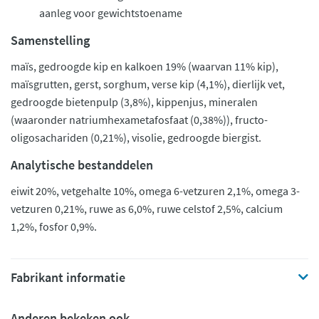
aanleg voor gewichtstoename
Samenstelling
maïs, gedroogde kip en kalkoen 19% (waarvan 11% kip),
maïsgrutten, gerst, sorghum, verse kip (4,1%), dierlijk vet,
gedroogde bietenpulp (3,8%), kippenjus, mineralen
(waaronder natriumhexametafosfaat (0,38%)), fructo-
oligosachariden (0,21%), visolie, gedroogde biergist.
Analytische bestanddelen
eiwit 20%, vetgehalte 10%, omega 6-vetzuren 2,1%, omega 3-
vetzuren 0,21%, ruwe as 6,0%, ruwe celstof 2,5%, calcium
1,2%, fosfor 0,9%.
Fabrikant informatie
Anderen bekeken ook