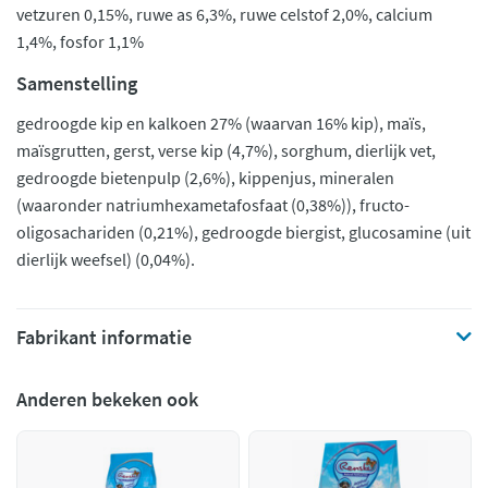
vetzuren 0,15%, ruwe as 6,3%, ruwe celstof 2,0%, calcium
1,4%, fosfor 1,1%
Samenstelling
gedroogde kip en kalkoen 27% (waarvan 16% kip), maïs,
maïsgrutten, gerst, verse kip (4,7%), sorghum, dierlijk vet,
gedroogde bietenpulp (2,6%), kippenjus, mineralen
(waaronder natriumhexametafosfaat (0,38%)), fructo-
oligosachariden (0,21%), gedroogde biergist, glucosamine (uit
dierlijk weefsel) (0,04%).
Fabrikant informatie
Anderen bekeken ook