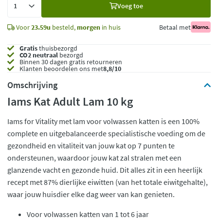
Voeg toe
toe
Voor
23.59u
besteld,
morgen
in huis
Betaal met
Gratis
thuisbezorgd
CO2 neutraal
bezorgd
Binnen 30 dagen gratis retourneren
Klanten beoordelen ons met
8,8/10
Omschrijving
Iams Kat Adult Lam 10 kg
Iams for Vitality met lam voor volwassen katten is een 100%
complete en uitgebalanceerde specialistische voeding om de
gezondheid en vitaliteit van jouw kat op 7 punten te
ondersteunen, waardoor jouw kat zal stralen met een
glanzende vacht en gezonde huid. Dit alles zit in een heerlijk
recept met 87% dierlijke eiwitten (van het totale eiwitgehalte),
waar jouw huisdier elke dag weer van kan genieten.
Voor volwassen katten van 1 tot 6 jaar