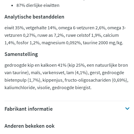
87% dierlijke eiwitten
Analytische bestanddelen
eiwit 35%, vetgehalte 14%, omega 6-vetzuren 2,6%, omega 3-
vetzuren 0,27%, ruwe as 7,2%, ruwe celstof 1,9%, calcium
1,4%, fosfor 1,2%, magnesium 0,092%, taurine 2000 mg/kg.
Samenstelling
gedroogde kip en kalkoen 41% (kip 25%, een natuurlijke bron
van taurine), maïs, varkensvet, lam (4,1%), gerst, gedroogde
bietenpulp (1,7%), kippenjus, fructo-oligosachariden (0,69%),
kaliumchloride, visolie, gedroogde biergist.
Fabrikant informatie
Anderen bekeken ook