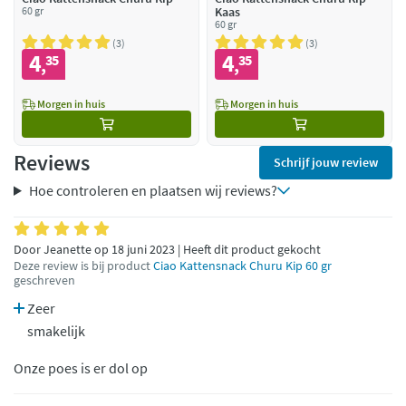
60 gr
Kaas
60 gr
3
3
4
4
35
35
,
,
Morgen in huis
Morgen in huis
Reviews
Schrijf jouw review
Hoe controleren en plaatsen wij reviews?
Door Jeanette op 18 juni 2023 | Heeft dit product gekocht
Deze review is bij product
Ciao Kattensnack Churu Kip 60 gr
geschreven
Zeer
smakelijk
Onze poes is er dol op