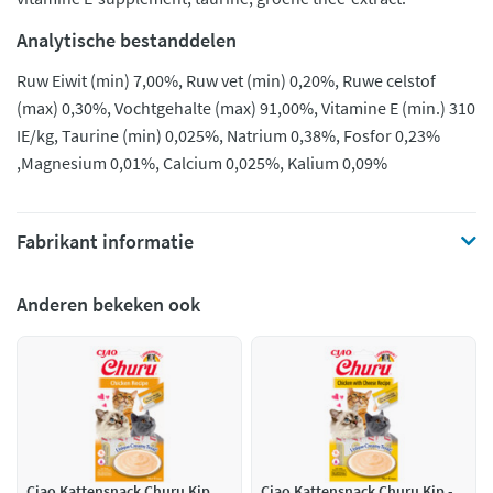
Analytische bestanddelen
Ruw Eiwit (min) 7,00%, Ruw vet (min) 0,20%, Ruwe celstof
(max) 0,30%, Vochtgehalte (max) 91,00%, Vitamine E (min.) 310
IE/kg, Taurine (min) 0,025%, Natrium 0,38%, Fosfor 0,23%
,Magnesium 0,01%, Calcium 0,025%, Kalium 0,09%
Fabrikant informatie
Anderen bekeken ook
Ciao Kattensnack Churu Kip
Ciao Kattensnack Churu Kip -