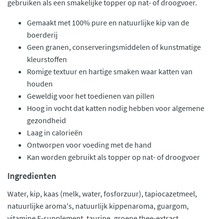
gebruiken als een smakelijke topper op nat- of droogvoer.
Gemaakt met 100% pure en natuurlijke kip van de
boerderij
Geen granen, conserveringsmiddelen of kunstmatige
kleurstoffen
Romige textuur en hartige smaken waar katten van
houden
Geweldig voor het toedienen van pillen
Hoog in vocht dat katten nodig hebben voor algemene
gezondheid
Laag in calorieën
Ontworpen voor voeding met de hand
Kan worden gebruikt als topper op nat- of droogvoer
Ingredienten
Water, kip, kaas (melk, water, fosforzuur), tapiocazetmeel,
natuurlijke aroma's, natuurlijk kippenaroma, guargom,
vitamine E-supplement, taurine, groene thee-extract.