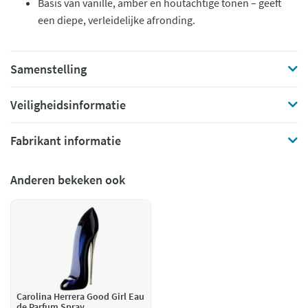
Basis van vanille, amber en houtachtige tonen – geeft
een diepe, verleidelijke afronding.
Samenstelling
Veiligheidsinformatie
Fabrikant informatie
Anderen bekeken ook
Carolina Herrera Good Girl Eau
de Parfum Spray