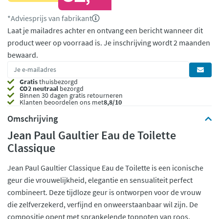
*Adviesprijs van fabrikant
Laat je mailadres achter en ontvang een bericht wanneer dit
product weer op voorraad is.
Je inschrijving wordt 2 maanden
bewaard.
Gratis
thuisbezorgd
CO2 neutraal
bezorgd
Binnen 30 dagen gratis retourneren
Klanten beoordelen ons met
8,8/10
Omschrijving
Jean Paul Gaultier Eau de Toilette
Classique
Jean Paul Gaultier Classique Eau de Toilette is een iconische
geur die vrouwelijkheid, elegantie en sensualiteit perfect
combineert. Deze tijdloze geur is ontworpen voor de vrouw
die zelfverzekerd, verfijnd en onweerstaanbaar wil zijn. De
compositie opent met sprankelende topnoten van roos,