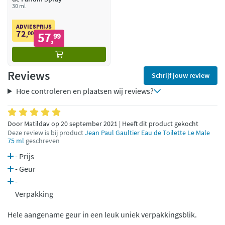
30 ml
ADVIESPRIJS
72
00
57
,
99
,
Reviews
Schrijf jouw review
Hoe controleren en plaatsen wij reviews?
Door Matildav op 20 september 2021 | Heeft dit product gekocht
Deze review is bij product
Jean Paul Gaultier Eau de Toilette Le Male
75 ml
geschreven
- Prijs
- Geur
-
Verpakking
Hele aangename geur in een leuk uniek verpakkingsblik.