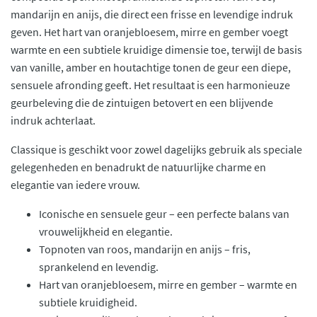
mandarijn en anijs, die direct een frisse en levendige indruk
geven. Het hart van oranjebloesem, mirre en gember voegt
warmte en een subtiele kruidige dimensie toe, terwijl de basis
van vanille, amber en houtachtige tonen de geur een diepe,
sensuele afronding geeft. Het resultaat is een harmonieuze
geurbeleving die de zintuigen betovert en een blijvende
indruk achterlaat.
Classique is geschikt voor zowel dagelijks gebruik als speciale
gelegenheden en benadrukt de natuurlijke charme en
elegantie van iedere vrouw.
Iconische en sensuele geur – een perfecte balans van
vrouwelijkheid en elegantie.
Topnoten van roos, mandarijn en anijs – fris,
sprankelend en levendig.
Hart van oranjebloesem, mirre en gember – warmte en
subtiele kruidigheid.