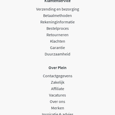
Klantenservice
Verzending en bezorging
Betaalmethoden
Rekeninginformatie
Bestelproces
Retourneren
Klachten
Garantie
Duurzaamheid
Over Plein
Contactgegevens
Zakelijk
Affiliate
Vacatures
Over ons
Merken
Inspiratie & advies