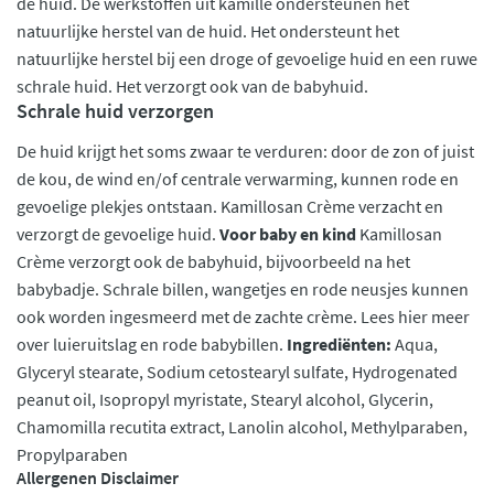
de huid. De werkstoffen uit kamille ondersteunen het
natuurlijke herstel van de huid. Het ondersteunt het
natuurlijke herstel bij een droge of gevoelige huid en een ruwe
schrale huid. Het verzorgt ook van de babyhuid.
Schrale huid verzorgen
De huid krijgt het soms zwaar te verduren: door de zon of juist
de kou, de wind en/of centrale verwarming, kunnen rode en
gevoelige plekjes ontstaan. Kamillosan Crème verzacht en
verzorgt de gevoelige huid.
Voor baby en kind
Kamillosan
Crème verzorgt ook de babyhuid, bijvoorbeeld na het
babybadje. Schrale billen, wangetjes en rode neusjes kunnen
ook worden ingesmeerd met de zachte crème. Lees hier meer
over luieruitslag en rode babybillen.
Ingrediënten:
Aqua,
Glyceryl stearate, Sodium cetostearyl sulfate, Hydrogenated
peanut oil, Isopropyl myristate, Stearyl alcohol, Glycerin,
Chamomilla recutita extract, Lanolin alcohol, Methylparaben,
Propylparaben
Allergenen Disclaimer