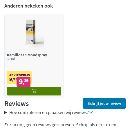
Anderen bekeken ook
Kamillosan Mondspray
30 ml
ADVIESPRIJS
9
99
9
,
39
,
Reviews
Schrijf jouw review
Hoe controleren en plaatsen wij reviews?
Er zijn nog geen reviews geschreven. Schrijf als eerste een