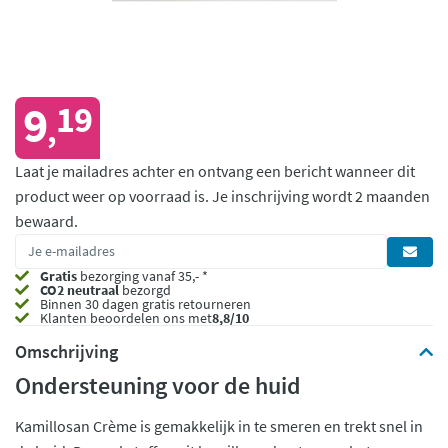
9
19
,
Laat je mailadres achter en ontvang een bericht wanneer dit
product weer op voorraad is.
Je inschrijving wordt 2 maanden
bewaard.
Gratis
bezorging vanaf 35,- *
CO2 neutraal
bezorgd
Binnen 30 dagen gratis retourneren
Klanten beoordelen ons met
8,8/10
Omschrijving
Ondersteuning voor de huid
Kamillosan Crème is gemakkelijk in te smeren en trekt snel in