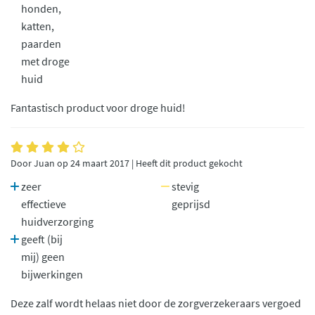
honden,
katten,
paarden
met droge
huid
Fantastisch product voor droge huid!
Door Juan op 24 maart 2017 | Heeft dit product gekocht
zeer
stevig
effectieve
geprijsd
huidverzorging
geeft (bij
mij) geen
bijwerkingen
Deze zalf wordt helaas niet door de zorgverzekeraars vergoed