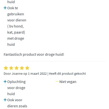
huid
Ook te
gebruiken
voor dieren
( bv hond,
kat, paard)
met droge
huid
Fantastisch product voor droge huid!
Door Joanne op 1 maart 2022 | Heeft dit product gekocht
Opluchting
Niet vegan
voor droge
huid
Ook voor
dieren zoals