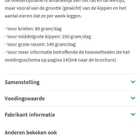
De voederopname is afhankelijk van het ras en de leeftijd,
maar vooral van de grootte (gewicht) van de kippen en het
aantal eieren dat ze per week leggen.
- Voor krielen: 80 gram/dag
- Voor middelgrote kippen: 100 gram/dag
- Voor grote rassen: 140 gram/dag
- Voor meer informatie betreffende de hoeveelheden zie het
voedingsschema op pagina 14(link naar de brochure)
Samenstelling
Voedingswaarde
Fabrikant informatie
Anderen bekeken ook