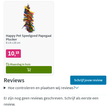
Happy Pet Speelgoed Papegaai
Plucker
8 x 8 x 28 cm
10
15
,
Maandag in huis
Reviews
Schrijf jouw review
Hoe controleren en plaatsen wij reviews?
Er zijn nog geen reviews geschreven. Schrijf als eerste een
review.