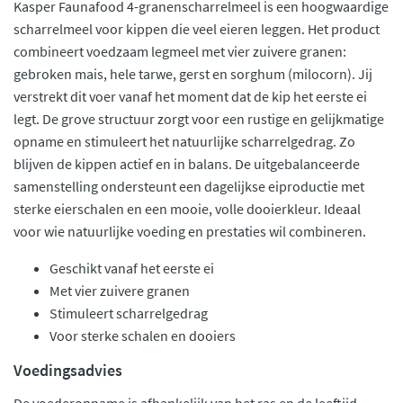
Kasper Faunafood 4-granenscharrelmeel is een hoogwaardige
scharrelmeel voor kippen die veel eieren leggen. Het product
combineert voedzaam legmeel met vier zuivere granen:
gebroken mais, hele tarwe, gerst en sorghum (milocorn). Jij
verstrekt dit voer vanaf het moment dat de kip het eerste ei
legt. De grove structuur zorgt voor een rustige en gelijkmatige
opname en stimuleert het natuurlijke scharrelgedrag. Zo
blijven de kippen actief en in balans. De uitgebalanceerde
samenstelling ondersteunt een dagelijkse eiproductie met
sterke eierschalen en een mooie, volle dooierkleur. Ideaal
voor wie natuurlijke voeding en prestaties wil combineren.
Geschikt vanaf het eerste ei
Met vier zuivere granen
Stimuleert scharrelgedrag
Voor sterke schalen en dooiers
Voedingsadvies