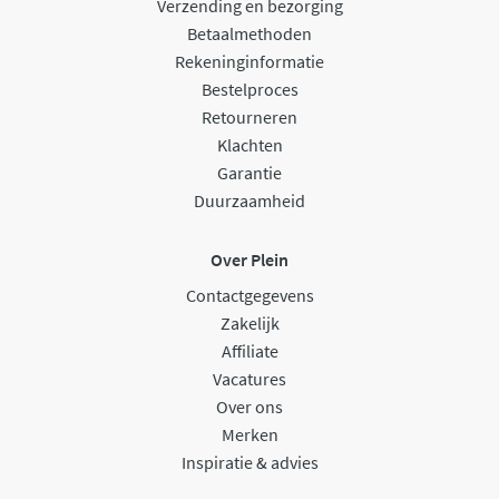
Verzending en bezorging
Betaalmethoden
Rekeninginformatie
Bestelproces
Retourneren
Klachten
Garantie
Duurzaamheid
Over Plein
Contactgegevens
Zakelijk
Affiliate
Vacatures
Over ons
Merken
Inspiratie & advies