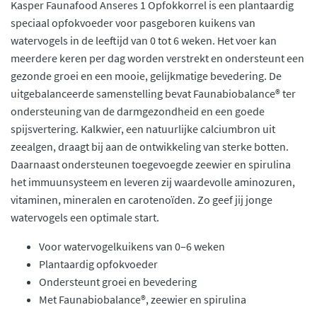
Kasper Faunafood Anseres 1 Opfokkorrel is een plantaardig
speciaal opfokvoeder voor pasgeboren kuikens van
watervogels in de leeftijd van 0 tot 6 weken. Het voer kan
meerdere keren per dag worden verstrekt en ondersteunt een
gezonde groei en een mooie, gelijkmatige bevedering. De
uitgebalanceerde samenstelling bevat Faunabiobalance® ter
ondersteuning van de darmgezondheid en een goede
spijsvertering. Kalkwier, een natuurlijke calciumbron uit
zeealgen, draagt bij aan de ontwikkeling van sterke botten.
Daarnaast ondersteunen toegevoegde zeewier en spirulina
het immuunsysteem en leveren zij waardevolle aminozuren,
vitaminen, mineralen en carotenoïden. Zo geef jij jonge
watervogels een optimale start.
Voor watervogelkuikens van 0–6 weken
Plantaardig opfokvoeder
Ondersteunt groei en bevedering
Met Faunabiobalance®, zeewier en spirulina