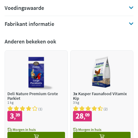
Voedingswaarde
Fabrikant informatie
Anderen bekeken ook
Deli Nature Premium Grote
3x
Kasper Faunafood Vitamix
Parkiet
Kip
1 kg
3 kg
1
2
3
28
39
09
,
,
Morgen in huis
Morgen in huis