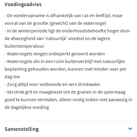
Voedingsadvies
- De voederopname is afhankelijk van ras en leeftijd, maar
vooral van de grootte (gewicht) van de watervogel
- In de winterperiode ligt de onderhoudsbehoefte hoger door
de afwezigheid van 'natuurlijk' voedsel en de lagere
buitentemperatuur
- Watervogels mogen onbeperkt gevoerd worden
- Watervogels die in een ruim buitenverblijf met natuurlijke
beplanting gehouden worden, kunnen met minder voer per
dag toe
- Zorg altijd voor voldoende en vers drinkwater
- Verstrek grit en maagkiezel om de granen in de spiermaag
goed te kunnen vermalen, alleen nodig indien niet aanwezig in
de dagelijkse voeding
Samenstelling