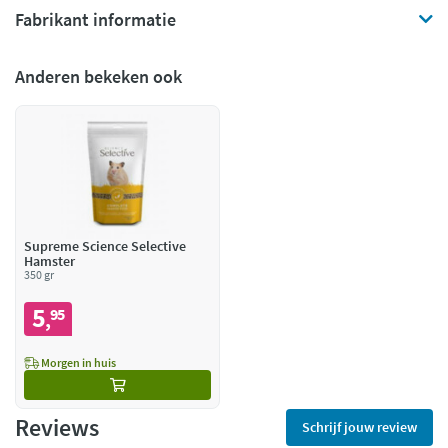
Fabrikant informatie
Anderen bekeken ook
Supreme Science Selective
Hamster
350 gr
5
95
,
Morgen in huis
Reviews
Schrijf jouw review