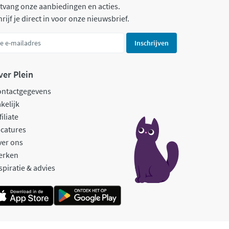
tvang onze aanbiedingen en acties.
rijf je direct in voor onze nieuwsbrief.
Inschrijven
ver Plein
ontactgegevens
kelijk
filiate
catures
ver ons
erken
spiratie & advies