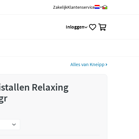
Zakelijk
Klantenservice
0
Inloggen
Alles van Kneipp
stallen Relaxing
gr