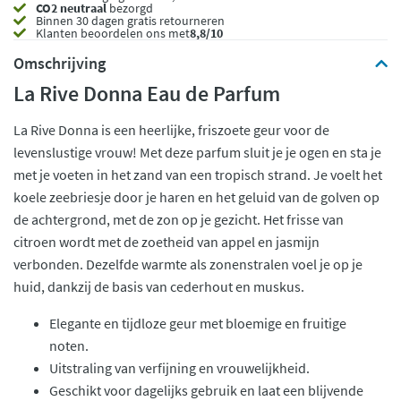
CO2 neutraal
bezorgd
Binnen 30 dagen gratis retourneren
Klanten beoordelen ons met
8,8/10
Omschrijving
La Rive Donna Eau de Parfum
La Rive Donna is een heerlijke, friszoete geur voor de
levenslustige vrouw! Met deze parfum sluit je je ogen en sta je
met je voeten in het zand van een tropisch strand. Je voelt het
koele zeebriesje door je haren en het geluid van de golven op
de achtergrond, met de zon op je gezicht. Het frisse van
citroen wordt met de zoetheid van appel en jasmijn
verbonden. Dezelfde warmte als zonenstralen voel je op je
huid, dankzij de basis van cederhout en muskus.
Elegante en tijdloze geur met bloemige en fruitige
noten.
Uitstraling van verfijning en vrouwelijkheid.
Geschikt voor dagelijks gebruik en laat een blijvende