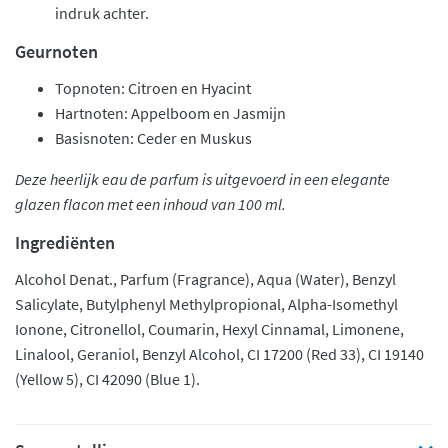
indruk achter.
Geurnoten
Topnoten: Citroen en Hyacint
Hartnoten: Appelboom en Jasmijn
Basisnoten: Ceder en Muskus
Deze heerlijk eau de parfum is uitgevoerd in een elegante
glazen flacon met een inhoud van 100 ml.
Ingrediënten
Alcohol Denat., Parfum (Fragrance), Aqua (Water), Benzyl
Salicylate, Butylphenyl Methylpropional, Alpha-Isomethyl
Ionone, Citronellol, Coumarin, Hexyl Cinnamal, Limonene,
Linalool, Geraniol, Benzyl Alcohol, CI 17200 (Red 33), CI 19140
(Yellow 5), CI 42090 (Blue 1).