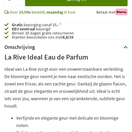
toe
Voor
23.59u
besteld,
maandag
in huis
Betaal met
Gratis
bezorging vanaf 35,- *
CO2 neutraal
bezorgd
Binnen 30 dagen gratis retourneren
Klanten beoordelen ons met
8,8/10
Omschrijving
La Rive Ideal Eau de Parfum
Ideal van La Rive zorgt voor een onweerstaanbare verleiding.
De bloemige geur neemt je mee naar exotische oorden. Het is
zowel een frisse, als een zachte geur. Dankzij de glazen flacon,
straalt de geur elegantie en vrouwelijkheid uit. Ideal is echt
iets voor jou, wanneer je van een sprankelende, subtiele geur
houdt.
Verfijnde en elegante geur met delicate en bloemige
noten.