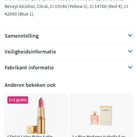
Benzyl Alcohol, Citral, CI 19140 (Yellow 5), CI 14700 (Red 4), CI
42090 (Blue 1).
Samenstelling
Veiligheidsinformatie
Fabrikant informatie
Anderen bekeken ook
1+1 gratis
L'Oréal Color Riche Satin
La Rive Madame Isabelle Eau