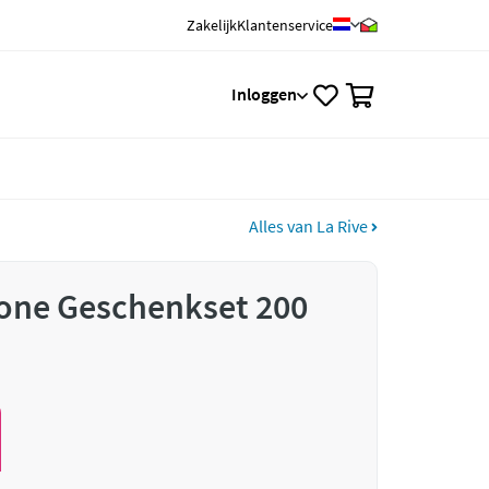
Zakelijk
Klantenservice
0
Inloggen
Alles van La Rive
tone Geschenkset 200