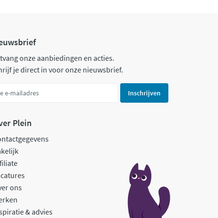
euwsbrief
tvang onze aanbiedingen en acties.
rijf je direct in voor onze nieuwsbrief.
Inschrijven
ver Plein
ontactgegevens
kelijk
filiate
catures
ver ons
erken
spiratie & advies