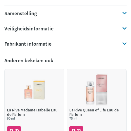
Samenstelling
Veiligheidsinformatie
Fabrikant informatie
Anderen bekeken ook
La Rive Madame Isabelle Eau
La Rive Queen of Life Eau de
de Parfum
Parfum
90 ml
75 ml
9
9
95
95