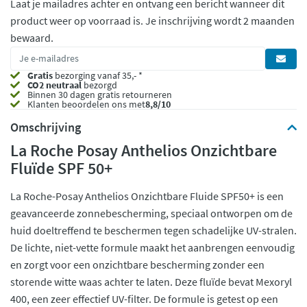
Laat je mailadres achter en ontvang een bericht wanneer dit
product weer op voorraad is.
Je inschrijving wordt 2 maanden
bewaard.
Gratis
bezorging vanaf 35,- *
CO2 neutraal
bezorgd
Binnen 30 dagen gratis retourneren
Klanten beoordelen ons met
8,8/10
Omschrijving
La Roche Posay Anthelios Onzichtbare
Fluïde SPF 50+
La Roche-Posay Anthelios Onzichtbare Fluide SPF50+ is een
geavanceerde zonnebescherming, speciaal ontworpen om de
huid doeltreffend te beschermen tegen schadelijke UV-stralen.
De lichte, niet-vette formule maakt het aanbrengen eenvoudig
en zorgt voor een onzichtbare bescherming zonder een
storende witte waas achter te laten. Deze fluïde bevat Mexoryl
400, een zeer effectief UV-filter. De formule is getest op een