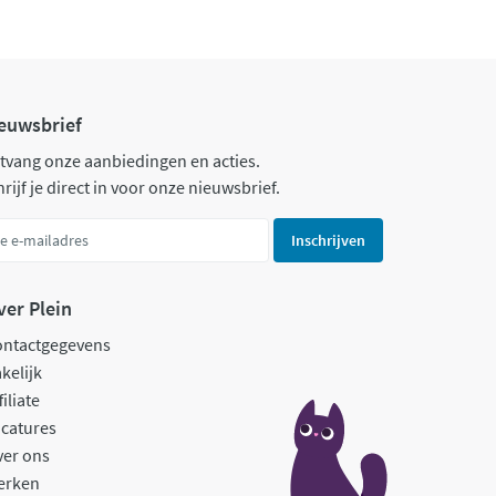
euwsbrief
tvang onze aanbiedingen en acties.
rijf je direct in voor onze nieuwsbrief.
Inschrijven
ver Plein
ontactgegevens
kelijk
filiate
catures
ver ons
erken