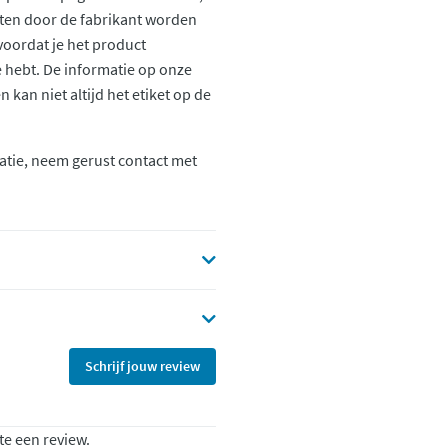
ten door de fabrikant worden
voordat je het product
ie hebt. De informatie op onze
kan niet altijd het etiket op de
atie, neem gerust contact met
Schrijf jouw review
te een review.