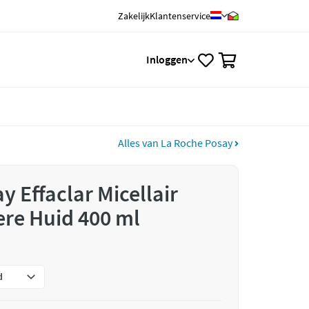
Zakelijk
Klantenservice
0
Inloggen
Alles van La Roche Posay
 Effaclar Micellair
re Huid 400 ml