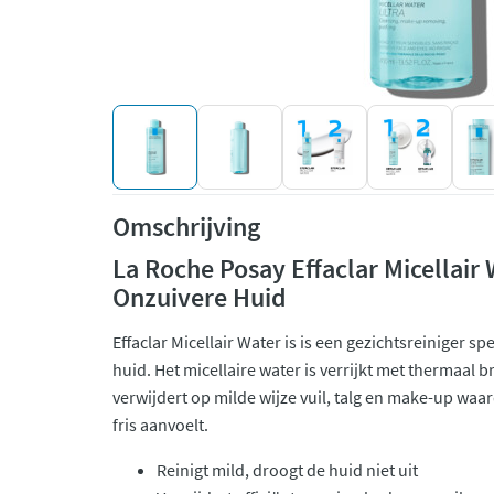
Omschrijving
La Roche Posay Effaclar Micellair 
Onzuivere Huid
Effaclar Micellair Water is is een gezichtsreiniger sp
huid. Het micellaire water is verrijkt met thermaal
verwijdert op milde wijze vuil, talg en make-up wa
fris aanvoelt.
Reinigt mild, droogt de huid niet uit