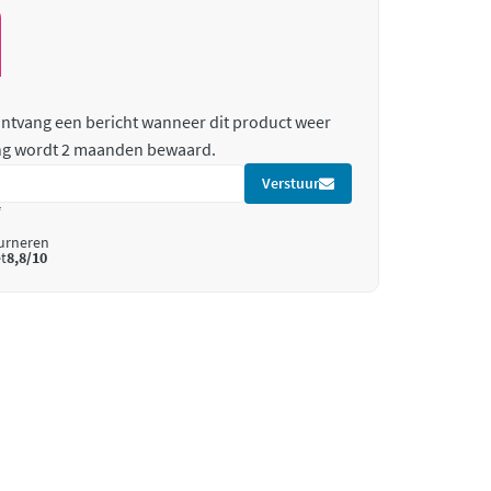
 ontvang een bericht wanneer dit product weer
ing wordt 2 maanden bewaard.
Verstuur
*
ourneren
t
8,8/10