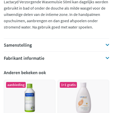
Lactacyd Verzorgende Wasemulsie 50ml kan dagelijks worden
gebruikt in bad of onder de douche als milde wasgel voor de
uitwendige delen van de intieme zone. In de handpalmen
opschuimen, aanbrengen en dan goed afspoelen onder
stromend water. Na gebruik goed met water spoelen.
Samenstelling
Fabrikant informatie
Anderen bekeken ook
aanbieding
1+1 gratis