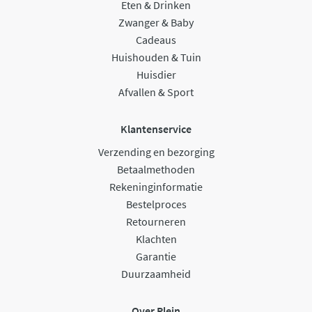
Eten & Drinken
Zwanger & Baby
Cadeaus
Huishouden & Tuin
Huisdier
Afvallen & Sport
Klantenservice
Verzending en bezorging
Betaalmethoden
Rekeninginformatie
Bestelproces
Retourneren
Klachten
Garantie
Duurzaamheid
Over Plein