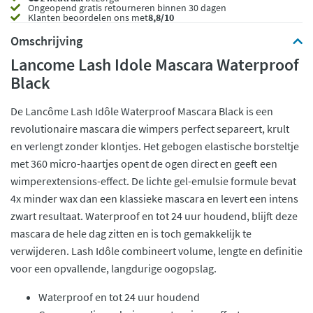
Ongeopend
gratis retourneren binnen 30 dagen
Klanten beoordelen ons met
8,8/10
Omschrijving
Lancome Lash Idole Mascara Waterproof
Black
De Lancôme Lash Idôle Waterproof Mascara Black is een
revolutionaire mascara die wimpers perfect separeert, krult
en verlengt zonder klontjes. Het gebogen elastische borsteltje
met 360 micro-haartjes opent de ogen direct en geeft een
wimperextensions-effect. De lichte gel-emulsie formule bevat
4x minder wax dan een klassieke mascara en levert een intens
zwart resultaat. Waterproof en tot 24 uur houdend, blijft deze
mascara de hele dag zitten en is toch gemakkelijk te
verwijderen. Lash Idôle combineert volume, lengte en definitie
voor een opvallende, langdurige oogopslag.
Waterproof en tot 24 uur houdend