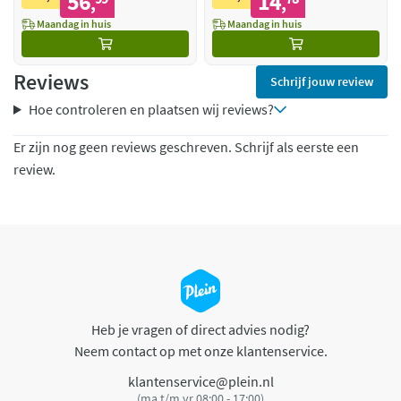
56
14
,
,
Maandag in huis
Maandag in huis
Reviews
Schrijf jouw review
Hoe controleren en plaatsen wij reviews?
Er zijn nog geen reviews geschreven. Schrijf als eerste een
review.
Heb je vragen of direct advies nodig?
Neem contact op met onze klantenservice.
klantenservice@plein.nl
(ma t/m vr 08:00 - 17:00)