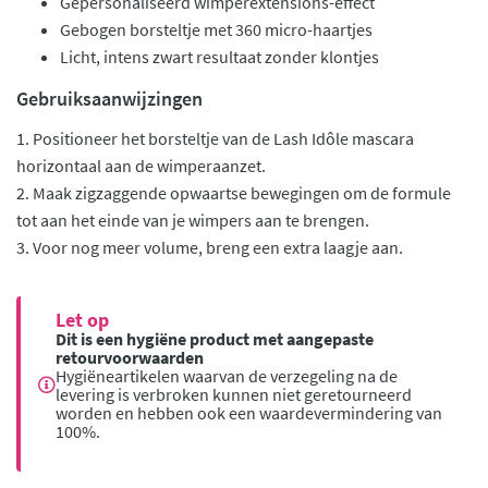
Gepersonaliseerd wimperextensions-effect
Gebogen borsteltje met 360 micro-haartjes
Licht, intens zwart resultaat zonder klontjes
Gebruiksaanwijzingen
1. Positioneer het borsteltje van de Lash Idôle mascara
horizontaal aan de wimperaanzet.
2. Maak zigzaggende opwaartse bewegingen om de formule
tot aan het einde van je wimpers aan te brengen.
3. Voor nog meer volume, breng een extra laagje aan.
Let op
Dit is een hygiëne product met aangepaste
retourvoorwaarden
Hygiëneartikelen waarvan de verzegeling na de
levering is verbroken kunnen niet geretourneerd
worden en hebben ook een waardevermindering van
100%.