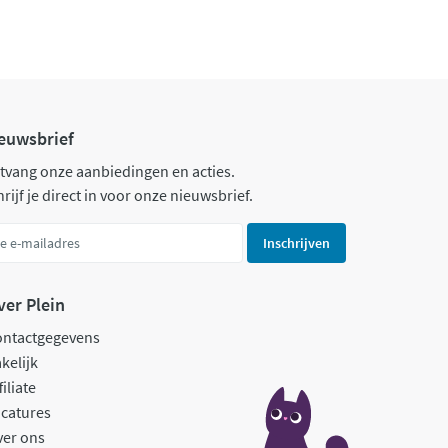
euwsbrief
tvang onze aanbiedingen en acties.
rijf je direct in voor onze nieuwsbrief.
Inschrijven
ver Plein
ontactgegevens
kelijk
filiate
catures
ver ons