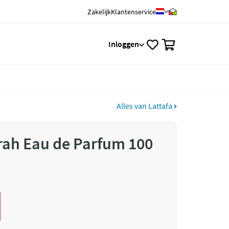
Zakelijk
Klantenservice
0
Inloggen
Alles van Lattafa
rah Eau de Parfum 100