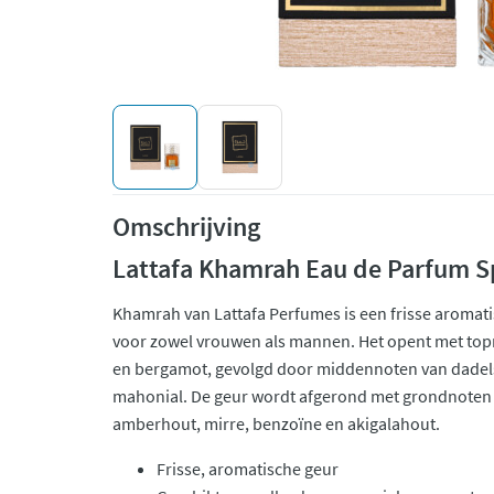
Omschrijving
Lattafa Khamrah Eau de Parfum S
Khamrah van Lattafa Perfumes is een frisse aromat
voor zowel vrouwen als mannen. Het opent met to
en bergamot, gevolgd door middennoten van dadels
mahonial. De geur wordt afgerond met grondnoten 
amberhout, mirre, benzoïne en akigalahout.
Frisse, aromatische geur