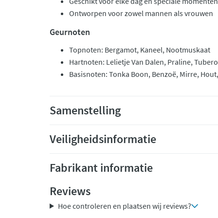
Geschikt voor elke dag en speciale momenten
Ontworpen voor zowel mannen als vrouwen
Geurnoten
Topnoten: Bergamot, Kaneel, Nootmuskaat
Hartnoten: Lelietje Van Dalen, Praline, Tuber
Basisnoten: Tonka Boon, Benzoë, Mirre, Hout
Samenstelling
Veiligheidsinformatie
Fabrikant informatie
Reviews
Hoe controleren en plaatsen wij reviews?