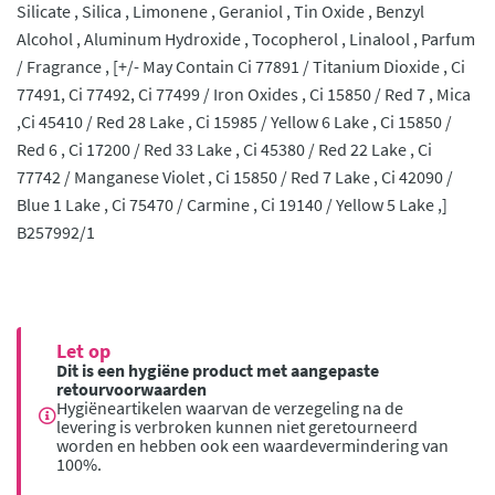
Silicate , Silica , Limonene , Geraniol , Tin Oxide , Benzyl
Alcohol , Aluminum Hydroxide , Tocopherol , Linalool , Parfum
/ Fragrance , [+/- May Contain Ci 77891 / Titanium Dioxide , Ci
77491, Ci 77492, Ci 77499 / Iron Oxides , Ci 15850 / Red 7 , Mica
,Ci 45410 / Red 28 Lake , Ci 15985 / Yellow 6 Lake , Ci 15850 /
Red 6 , Ci 17200 / Red 33 Lake , Ci 45380 / Red 22 Lake , Ci
77742 / Manganese Violet , Ci 15850 / Red 7 Lake , Ci 42090 /
Blue 1 Lake , Ci 75470 / Carmine , Ci 19140 / Yellow 5 Lake ,]
B257992/1
Let op
Dit is een hygiëne product met aangepaste
retourvoorwaarden
Hygiëneartikelen waarvan de verzegeling na de
levering is verbroken kunnen niet geretourneerd
worden en hebben ook een waardevermindering van
100%.