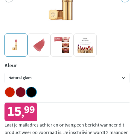
Kleur
15
99
,
Laat je mailadres achter en ontvang een bericht wanneer dit
product weer op voorraad is.
Je inschrijving wordt 2 maanden