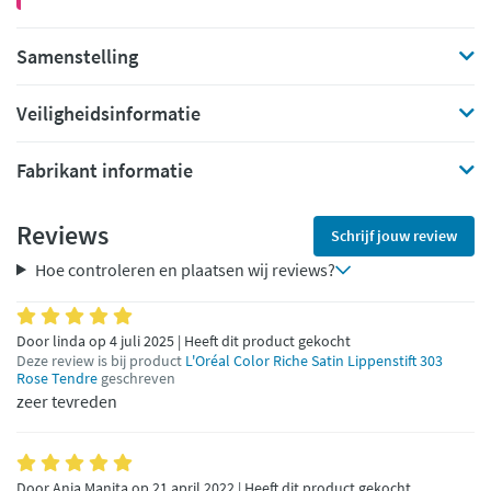
Samenstelling
Veiligheidsinformatie
Fabrikant informatie
Reviews
Schrijf jouw review
Hoe controleren en plaatsen wij reviews?
Door linda op 4 juli 2025 | Heeft dit product gekocht
Deze review is bij product
L'Oréal Color Riche Satin Lippenstift 303
Rose Tendre
geschreven
zeer tevreden
Door Anja Manita op 21 april 2022 | Heeft dit product gekocht