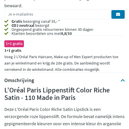
bewaard.
Gratis
bezorging vanaf 35,- *
CO2 neutraal
bezorgd
Ongeopend
gratis retourneren binnen 30 dagen
Klanten beoordelen ons met
8,8/10
1+1 gratis
1+1 gratis
Voeg 2 L'Oréal Paris Haircare, Make-up of Men Expert producten toe
aan je winkelmand en krijg de 2de gratis. De aanbieding wordt
verrekend in de winkelmand. Alle combinaties mogelijk.
Omschrijving
L’Oréal Paris Lippenstift Color Riche
Satin - 110 Made in Paris
Deze L'Oréal Paris Color Riche Satin Lipstick is een
verzorgende roze lippenstift. De formule bevat namelijk intens
gepigmenteerde kleuren voor een intense kleur én arganolie