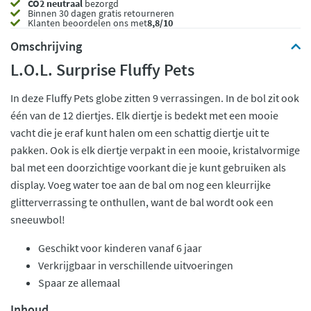
CO2 neutraal
bezorgd
Binnen 30 dagen gratis retourneren
Klanten beoordelen ons met
8,8/10
Omschrijving
L.O.L. Surprise Fluffy Pets
In deze Fluffy Pets globe zitten 9 verrassingen. In de bol zit ook
één van de 12 diertjes. Elk diertje is bedekt met een mooie
vacht die je eraf kunt halen om een schattig diertje uit te
pakken. Ook is elk diertje verpakt in een mooie, kristalvormige
bal met een doorzichtige voorkant die je kunt gebruiken als
display. Voeg water toe aan de bal om nog een kleurrijke
glitterverrassing te onthullen, want de bal wordt ook een
sneeuwbol!
Geschikt voor kinderen vanaf 6 jaar
Verkrijgbaar in verschillende uitvoeringen
Spaar ze allemaal
Inhoud