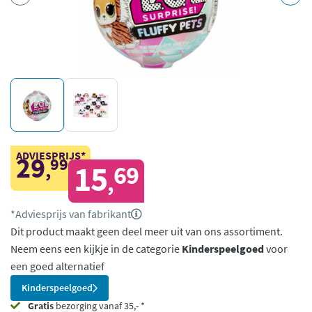
ADVIESPRIJS*
29
99
,
15
69
,
*Adviesprijs van fabrikant
Dit product maakt geen deel meer uit van ons assortiment.
Neem eens een kijkje in de categorie
Kinderspeelgoed
voor
een goed alternatief
Kinderspeelgoed
Gratis
bezorging vanaf 35,- *