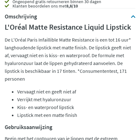
Ongeopend
gratis retourneren binnen 30 dagen
Klanten beoordelen ons met
8,8/10
Omschrijving
L'Oréal Matte Resistance Liquid Lipstick
De L'Oréal Paris Infaillible Matte Resistance is een tot 16 uur*
langhoudende lipstick met matte finish. De lipstick geeft niet
af, vervaagt niet en is kiss- en waterproof. De formule met
hyaluronzuur laat de lippen gehydrateerd aanvoelen. De
lipstick is beschikbaar in 17 tinten. *Consumententest, 171
personen
Vervaagt niet en geeft niet af
Verrijkt met hyaluronzuur
Kiss- en waterproof lipstick
Lipstick met een matte finish
Gebruiksaanwijzing
Begin met het contouren van je lippen met de extreem