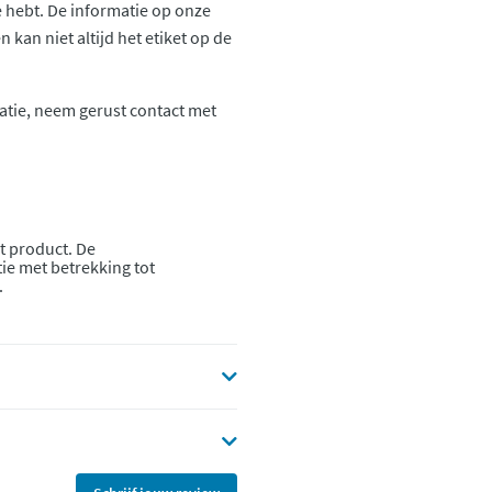
ie hebt. De informatie op onze
kan niet altijd het etiket op de
atie, neem gerust contact met
t product. De
ie met betrekking tot
.