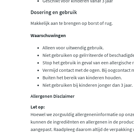
Geschikt voor kinderen vanaf 3 jaar
Dosering en gebruik
Makkelijk aan te brengen op borst of rug.
Waarschuwingen
Alleen voor uitwendig gebruik.
Niet gebruiken op geïrriteerde of beschadigd
Stop het gebruik in geval van een allergische r
Vermijd contact met de ogen. Bij oogcontact 
Buiten het bereik van kinderen houden.
Niet gebruiken bij kinderen jonger dan 3 jaar.
Allergenen Disclaimer
Let op:
Hoewel we zorgvuldig allergeneninformatie op onze
kunnen de ingrediënten en allergenen in de produc
aangepast. Raadpleeg daarom altijd de verpakking 