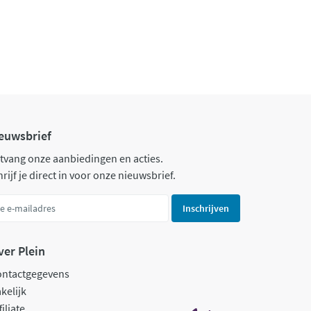
euwsbrief
tvang onze aanbiedingen en acties.
rijf je direct in voor onze nieuwsbrief.
Inschrijven
ver Plein
ontactgegevens
kelijk
filiate