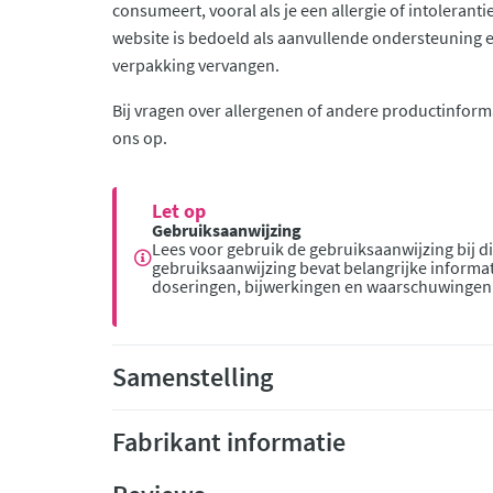
consumeert, vooral als je een allergie of intolerant
website is bedoeld als aanvullende ondersteuning en 
verpakking vervangen.
Bij vragen over allergenen of andere productinform
ons op.
Let op
Gebruiksaanwijzing
Lees voor gebruik de gebruiksaanwijzing bij di
gebruiksaanwijzing bevat belangrijke informat
doseringen, bijwerkingen en waarschuwingen
Samenstelling
Fabrikant informatie