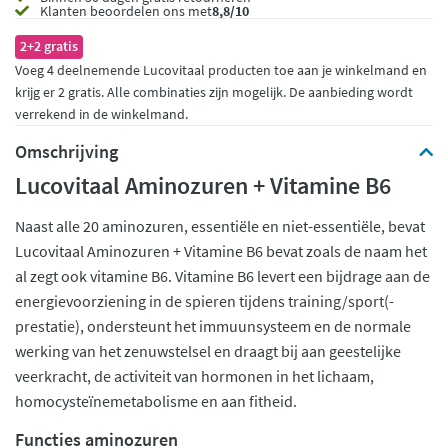
Klanten beoordelen ons met
8,8/10
2+2 gratis
Voeg 4 deelnemende Lucovitaal producten toe aan je winkelmand en
krijg er 2 gratis. Alle combinaties zijn mogelijk. De aanbieding wordt
verrekend in de winkelmand.
Omschrijving
Lucovitaal Aminozuren + Vitamine B6
Naast alle 20 aminozuren, essentiële en niet-essentiële, bevat
Lucovitaal Aminozuren + Vitamine B6 bevat zoals de naam het
al zegt ook vitamine B6. Vitamine B6 levert een bijdrage aan de
energievoorziening in de spieren tijdens training/sport(-
prestatie), ondersteunt het immuunsysteem en de normale
werking van het zenuwstelsel en draagt bij aan geestelijke
veerkracht, de activiteit van hormonen in het lichaam,
homocysteïnemetabolisme en aan fitheid.
Functies aminozuren