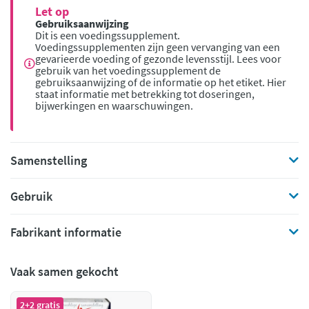
Let op
Gebruiksaanwijzing
Dit is een voedingssupplement.
Voedingssupplementen zijn geen vervanging van een
gevarieerde voeding of gezonde levensstijl. Lees voor
gebruik van het voedingssupplement de
gebruiksaanwijzing of de informatie op het etiket. Hier
staat informatie met betrekking tot doseringen,
bijwerkingen en waarschuwingen.
Samenstelling
Gebruik
Fabrikant informatie
Vaak samen gekocht
2+2 gratis